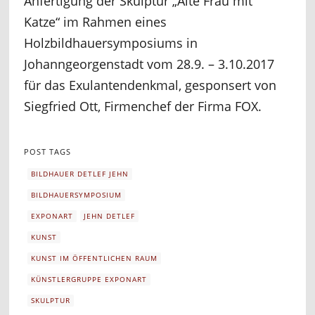
Anfertigung der Skulptur „Alte Frau mit
Katze“ im Rahmen eines
Holzbildhauersymposiums in
Johanngeorgenstadt vom 28.9. – 3.10.2017
für das Exulantendenkmal, gesponsert von
Siegfried Ott, Firmenchef der Firma FOX.
POST TAGS
BILDHAUER DETLEF JEHN
BILDHAUERSYMPOSIUM
EXPONART
JEHN DETLEF
KUNST
KUNST IM ÖFFENTLICHEN RAUM
KÜNSTLERGRUPPE EXPONART
SKULPTUR